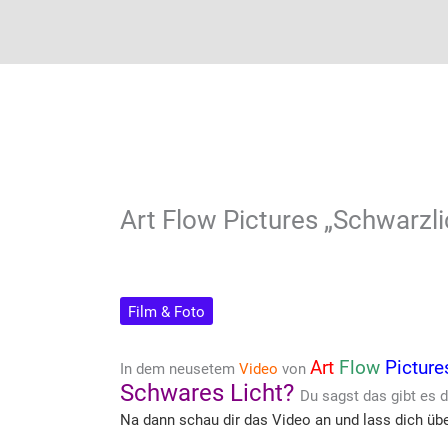
Art Flow Pictures „Schwarzli
Film & Foto
Art
Flow
Picture
In dem neusetem
Video
von
Schwares Licht?
Du sagst das gibt es d
Na dann schau dir das Video an und lass dich üb