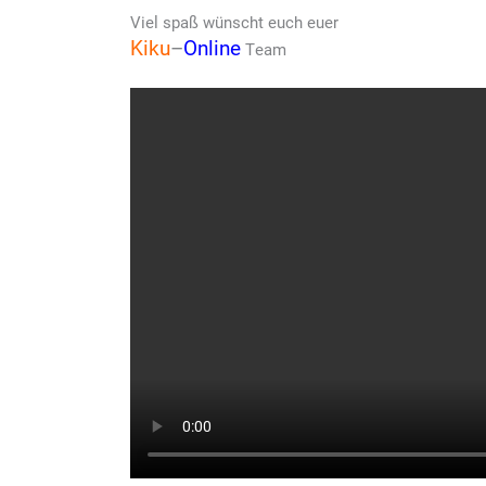
Viel spaß wünscht euch euer
Kiku
–
Online
Team