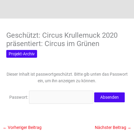
Geschützt: Circus Krullemuck 2020
präsentiert: Circus im Grünen
Projekt-Archiv
Dieser Inhalt ist passwortgeschützt. Bitte gib unten das Passwort
ein, um ihn anzeigen zu können.
Passwort:
←
Vorheriger Beitrag
Nächster Beitrag
→