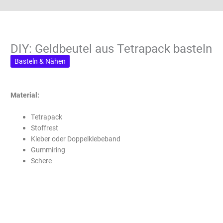
DIY: Geldbeutel aus Tetrapack basteln
Basteln & Nähen
Material:
Tetrapack
Stoffrest
Kleber oder Doppelklebeband
Gummiring
Schere