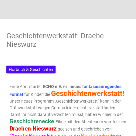
Geschichtenwerkstatt: Drache
Nieswurz
Hörbuch & Geschichten
Ende April startet
ECHO e.V.
ein
neues
fantasieanregendes
Geschichtenwerkstatt!
Format
für Kinder: die
Unser neues Programm „Geschichtenwerkstatt“ kann in der
Grünwerkstatt wegen Corona leider nicht live stattfinden.
Damit ihr nicht darauf verzichten müsst, haben wir hier in der
Geschichtenecke
Filme mit den Abenteuern vom kleinen
Drachen Nieswurz
geelsen und geschrieben von
Christa Knappik
Bastelecke