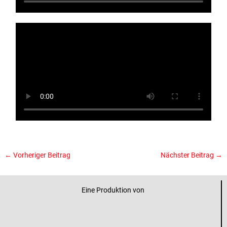
←
Vorheriger Beitrag
Nächster Beitrag
→
Eine Produktion von