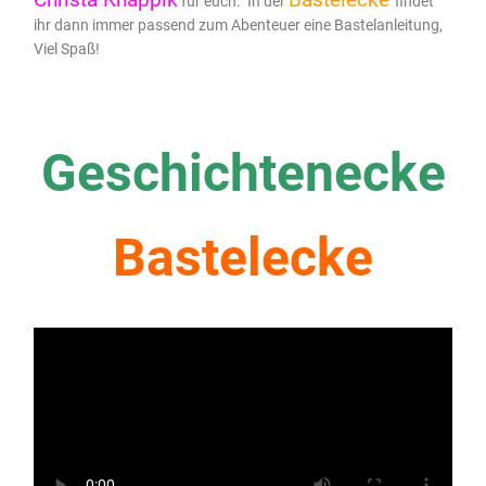
für euch. In der
findet
ihr dann immer passend zum Abenteuer eine Bastelanleitung,
Viel Spaß!
Geschichtenecke
Bastelecke