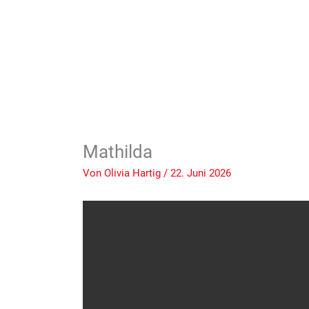
Mathilda
Von
Olivia Hartig
/
22. Juni 2026