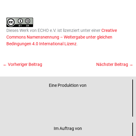
Dieses Werk von ECHO e.V. ist lizenziert unter einer
Creative
Commons Namensnennung – Weitergabe unter gleichen
Bedingungen 4.0 International Lizenz
.
←
Vorheriger Beitrag
Nächster Beitrag
→
Eine Produktion von
Im Auftrag von