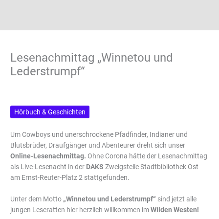
Lesenachmittag „Winnetou und
Lederstrumpf“
Hörbuch & Geschichten
Um Cowboys und unerschrockene Pfadfinder, Indianer und
Blutsbrüder, Draufgänger und Abenteurer dreht sich unser
Online-Lesenachmittag
.
Ohne Corona hätte der Lesenachmittag
als Live-Lesenacht in der
DAKS
Zweigstelle Stadtbibliothek Ost
am Ernst-Reuter-Platz 2 stattgefunden.
Unter dem Motto
„Winnetou und Lederstrumpf“
sind jetzt alle
jungen Leseratten hier herzlich willkommen im
Wilden Westen!