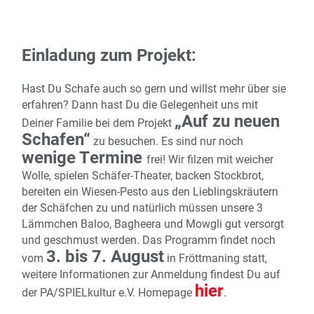
Einladung zum Projekt:
Hast Du Schafe auch so gern und willst mehr über sie
erfahren? Dann hast Du die Gelegenheit uns mit
„Auf zu neuen
Deiner Familie bei dem Projekt
Schafen“
zu besuchen. Es sind nur noch
wenige Termine
frei
! Wir filzen mit weicher
Wolle, spielen Schäfer-Theater, backen Stockbrot,
bereiten ein Wiesen-Pesto aus den Lieblingskräutern
der Schäfchen zu und natürlich müssen unsere 3
Lämmchen Baloo, Bagheera und Mowgli gut versorgt
und geschmust werden. Das Programm findet noch
3. bis 7. August
vom
in Fröttmaning statt,
weitere Informationen zur Anmeldung findest Du auf
hier
der PA/SPIELkultur e.V. Homepage
.