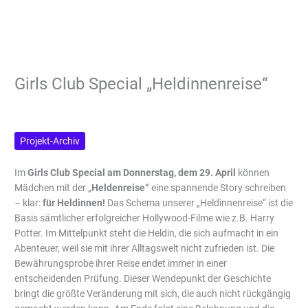
Girls Club Special „Heldinnenreise“
Projekt-Archiv
Im
Girls Club Special
am Donnerstag, dem 29. April
können
Mädchen mit der „
Heldenreise“
eine spannende Story schreiben
– klar:
für Heldinnen!
Das Schema unserer „Heldinnenreise“ ist die
Basis sämtlicher erfolgreicher Hollywood-Filme wie z.B. Harry
Potter. Im Mittelpunkt steht die Heldin, die sich aufmacht in ein
Abenteuer, weil sie mit ihrer Alltagswelt nicht zufrieden ist. Die
Bewährungsprobe ihrer Reise endet immer in einer
entscheidenden Prüfung. Dieser Wendepunkt der Geschichte
bringt die größte Veränderung mit sich, die auch nicht rückgängig