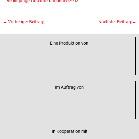
Bedingungen 4.0 International Lizenz
.
←
Vorheriger Beitrag
Nächster Beitrag
→
Eine Produktion von
Im Auftrag von
In Kooperation mit