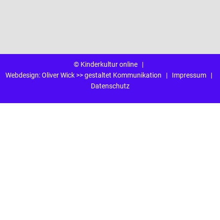
© Kinderkultur online
|
Webdesign:
Oliver Wick >> gestaltet Kommunikation
|
Impressum
|
Datenschutz