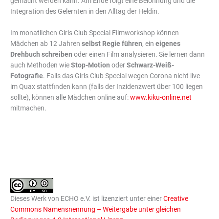
gemacht werden kann. Am Ende folgt eine Belohnung und die
Integration des Gelernten in den Alltag der Heldin.
Im monatlichen Girls Club Special Filmworkshop können
Mädchen ab 12 Jahren
selbst Regie führen
, ein
eigenes
Drehbuch schreiben
oder einen Film analysieren. Sie lernen dann
auch Methoden wie
Stop-Motion
oder
Schwarz-Weiß-
Fotografie
. Falls das Girls Club Special wegen Corona nicht live
im Quax stattfinden kann (falls der Inzidenzwert über 100 liegen
sollte), können alle Mädchen online auf:
www.kiku-online.net
mitmachen.
Dieses Werk von ECHO e.V. ist lizenziert unter einer
Creative
Commons Namensnennung – Weitergabe unter gleichen