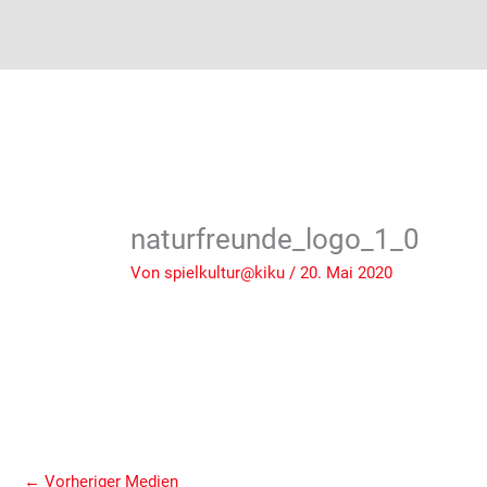
naturfreunde_logo_1_0
Von
spielkultur@kiku
/
20. Mai 2020
←
Vorheriger Medien