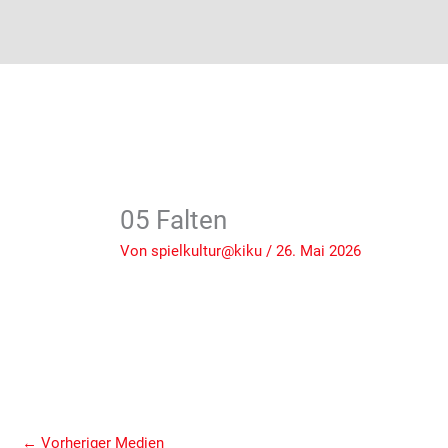
05 Falten
Von
spielkultur@kiku
/
26. Mai 2026
←
Vorheriger Medien