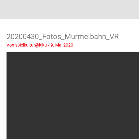
20200430_Fotos_Murmelbahn_VR
Von
spielkultur@kiku
/
9. Mai 2020