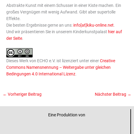
Abstrakte Kunst mit einem Schusser in einer Kiste machen. Ein
großes Vergnügen mit wenig Aufwand. Gibt aber supertolle
Effekte.
Die besten Ergebnisse gerne an uns:
info[at]kiku-online.net
.
Und wir präsentieren Sie in unserem Kinderkunstpalast
hier auf
der Seite
.
Dieses Werk von ECHO e.V. ist lizenziert unter einer
Creative
Commons Namensnennung – Weitergabe unter gleichen
Bedingungen 4.0 International Lizenz
.
←
Vorheriger Beitrag
Nächster Beitrag
→
Eine Produktion von