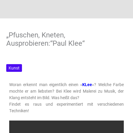
„Pfuschen, Kneten,
Ausprobieren:“Paul Klee“
Kunst
Woran erkennt man eigentlich einen »
KLee
«? Welche Farbe
mochte er am liebsten? Bei Klee wird Malerei zu Musik, der
Klang entsteht im Bild. Was heißt das?
Findet es raus und experimentiert mit verschiedenen
Techniken!