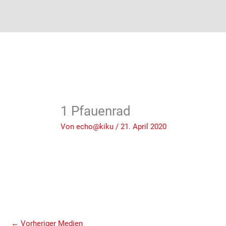
1 Pfauenrad
Von
echo@kiku
/
21. April 2020
←
Vorheriger Medien