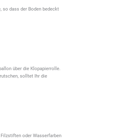
le, so dass der Boden bedeckt
llon über die Klopapierrolle.
utschen, solltet Ihr die
 Filzstiften oder Wasserfarben