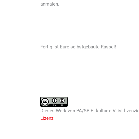
anmalen.
Fertig ist Eure selbstgebaute Rassel!
Dieses
Werk
von
PA/SPIELkultur e.V.
ist lizenzi
Lizenz