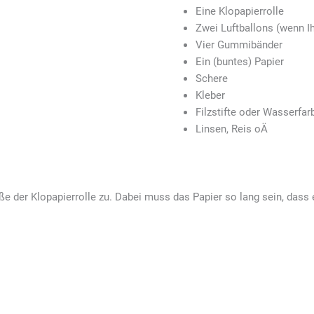
Eine Klopapierrolle
Zwei Luftballons (wenn I
Vier Gummibänder
Ein (buntes) Papier
Schere
Kleber
Filzstifte oder Wasserfar
Linsen, Reis oÄ
e der Klopapierrolle zu. Dabei muss das Papier so lang sein, dass 