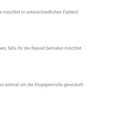
hr möchtet in unterschiedlichen Farben)
ben, falls Ihr die Rassel bemalen möchtet
es einmal um die Klopapierrolle gewickelt