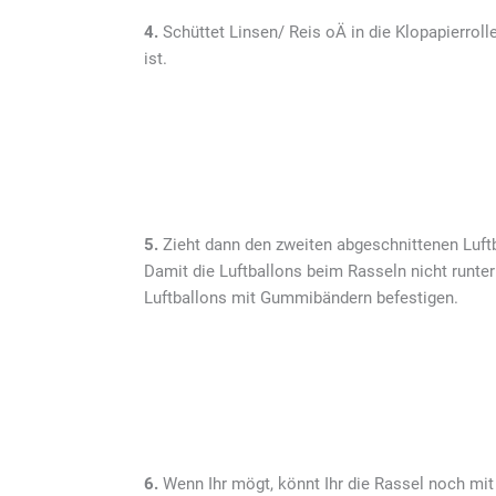
4.
Schüttet Linsen/ Reis oÄ in die Klopapierrol
ist.
5.
Zieht dann den zweiten abgeschnittenen Luftba
Damit die Luftballons beim Rasseln nicht runterr
Luftballons mit Gummibändern befestigen.
6.
Wenn Ihr mögt, könnt Ihr die Rassel noch mit