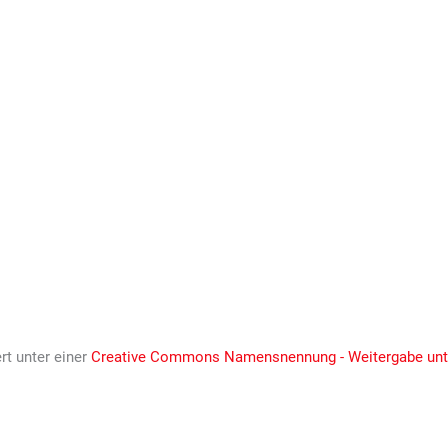
ert unter einer
Creative Commons Namensnennung - Weitergabe unter