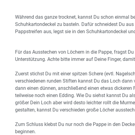
Während das ganze trocknet, kannst Du schon einmal beg
Schuhkartondeckel zu basteln. Dafür schneidest Du aus d
Pappstreifen aus, legst sie in den Schuhkartondeckel und 
Für das Ausstechen von Löchern in die Pappe, fragst 
Unterstützung. Achte bitte immer auf Deine Finger, damit 
Zuerst stichst Du mit einer spitzen Schere (evtl. Nagelsc
verschiedenen runden Stiften kannst Du das Loch dann ver
dann einen dünnen, anschließend einen etwas dickeren Fi
teilweise noch einen Edding. Wie Du siehst kannst Du als
größer Dein Loch aber wird desto leichter rollt die Murm
gestalten, kannst Du verschieden große Löcher ausstech
Zum Schluss klebst Du nur noch die Pappe in den Decke
beginnen.