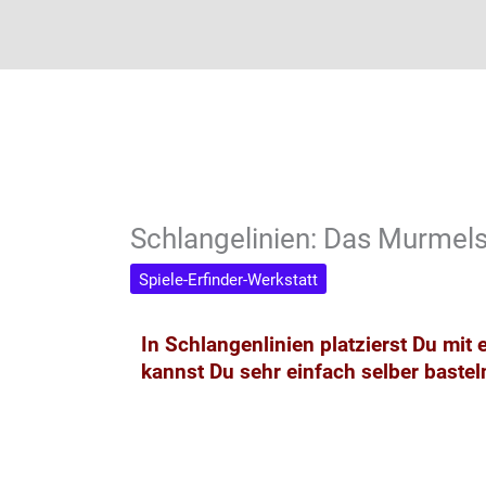
Schlangelinien: Das Murmels
Spiele-Erfinder-Werkstatt
In Schlangenlinien platzierst Du mit
kannst Du sehr einfach selber basteln