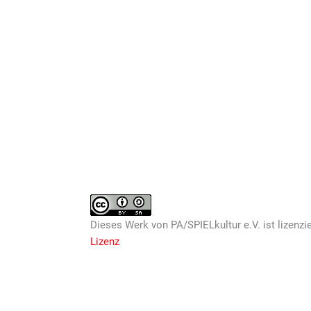
Dieses
Werk
von
PA/SPIELkultur e.V.
ist lizenzi
Lizenz