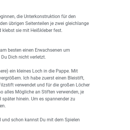
innen, die Unterkonstruktion für den
en übrigen Seitenteilen je zwei gleichlange
klebst sie mit Heißkleber fest.
Du am besten einen Erwachsenen um
Du Dich nicht verletzt.
here) ein kleines Loch in die Pappe. Mit
größern. Ich habe zuerst einen Bleistift,
lzstift verwendet und für die großen Löcher
o alles Mögliche an Stiften verwenden, je
el später hinein. Um es spannender zu
en.
l und schon kannst Du mit dem Spielen