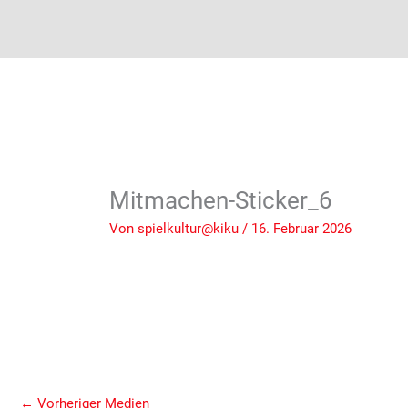
Mitmachen-Sticker_6
Von
spielkultur@kiku
/
16. Februar 2026
←
Vorheriger Medien