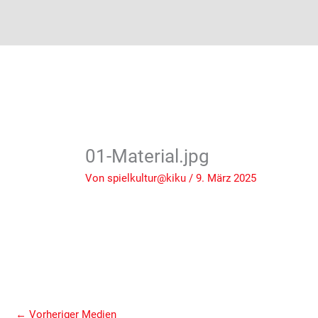
01-Material.jpg
Von
spielkultur@kiku
/
9. März 2025
←
Vorheriger Medien