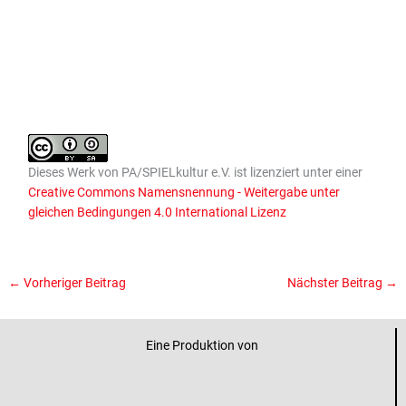
Dieses
Werk
von
PA/SPIELkultur e.V.
ist lizenziert unter einer
Creative Commons Namensnennung - Weitergabe unter
gleichen Bedingungen 4.0 International Lizenz
←
Vorheriger Beitrag
Nächster Beitrag
→
Eine Produktion von