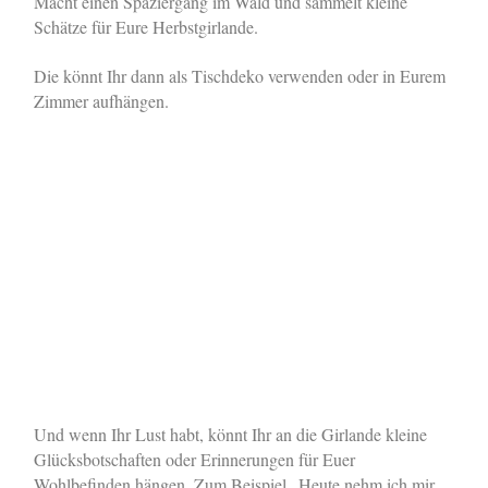
Macht einen Spaziergang im Wald und sammelt kleine
Schätze für Eure Herbstgirlande.
Die könnt Ihr dann als Tischdeko verwenden oder in Eurem
Zimmer aufhängen.
Und wenn Ihr Lust habt, könnt Ihr an die Girlande kleine
Glücksbotschaften oder Erinnerungen für Euer
Wohlbefinden hängen. Zum Beispiel „Heute nehm ich mir