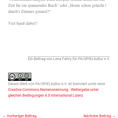
Zeit für ein spannendes Buch“ oder „Heute schon gelacht /
durch’s Zimmer getanzt?“
Viel Spaß dabei!!
Ein Beitrag von Lena Fahry für PA/SPIELkultur e.V.
Dieses
Werk
von
PA/SPIELkultur e.V.
ist lizenziert unter einer
Creative Commons Namensnennung - Weitergabe unter
gleichen Bedingungen 4.0 International Lizenz
←
Vorheriger Beitrag
Nächster Beitrag
→