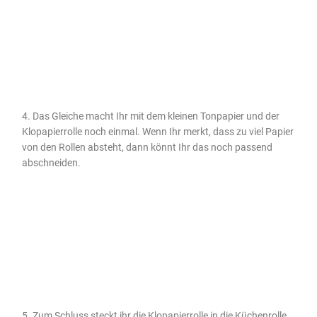
4. Das Gleiche macht Ihr mit dem kleinen Tonpapier und der
Klopapierrolle noch einmal. Wenn Ihr merkt, dass zu viel Papier
von den Rollen absteht, dann könnt Ihr das noch passend
abschneiden.
5. Zum Schluss steckt ihr die Klopapierrolle in die Küchenrolle.