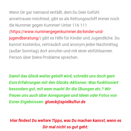
Wenn Dir gar niemand einfällt, dem Du Dein Gefühl
anvertrauen möchtest, gibt es als Rettungsschiff immer noch
die Nummer gegen Kummer! Unter 116 111
(
https://www.nummergegenkummer.de/kinder-und-
jugendberatung/
) gibt es Hilfe für Kinder und Jugendliche. Du
kannst kostenlos, vertraulich und anonym jeden Nachmittag
(außer Sonntag) dort anrufen und mit einer einfühlsamen
Person über Deine Probleme sprechen.
Damit das Glück weiter geteilt wird, schreibt uns doch gern
Eure Erfahrungen mit den Glücks-Aktionen: Was funktioniert
besonders gut, mit wem macht Ihr die Übungen etc.? Wir
freuen uns auch über Anregungen und Ideen oder Fotos von
Euren Ergebnissen:
glueck@spielkultur.de
Hier findest Du weitere Tipps, was Du machen kannst, wenn es
Dir mal nicht so gut geht: