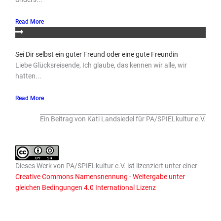
Read More
Sei Dir selbst ein guter Freund oder eine gute Freundin
Liebe Glücksreisende, Ich glaube, das kennen wir alle, wir
hatten...
Read More
Ein Beitrag von Kati Landsiedel für PA/SPIELkultur e.V.
Dieses
Werk
von
PA/SPIELkultur e.V.
ist lizenziert unter einer
Creative Commons Namensnennung - Weitergabe unter
gleichen Bedingungen 4.0 International Lizenz