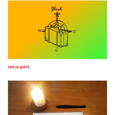
Und so geht’s: