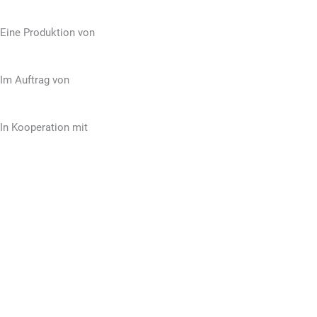
Eine Produktion von
Im Auftrag von
In Kooperation mit
© Kinderkultur online