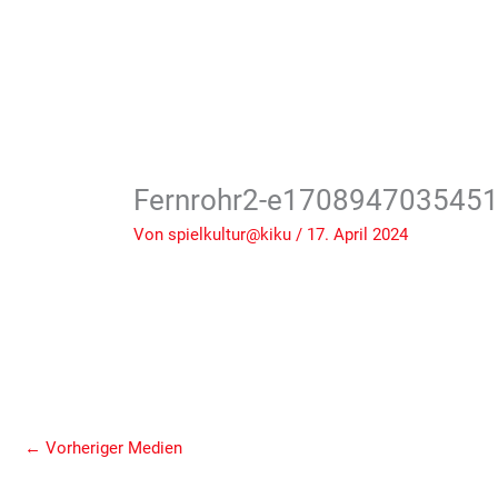
Fernrohr2-e1708947035451
Von
spielkultur@kiku
/
17. April 2024
←
Vorheriger Medien