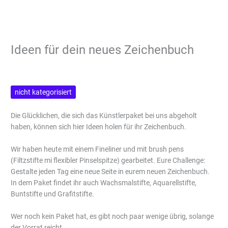
Ideen für dein neues Zeichenbuch
nicht kategorisiert
Die Glücklichen, die sich das Künstlerpaket bei uns abgeholt
haben, können sich hier Ideen holen für ihr Zeichenbuch.
Wir haben heute mit einem Fineliner und mit brush pens
(Filtzstifte mi flexibler Pinselspitze) gearbeitet. Eure Challenge:
Gestalte jeden Tag eine neue Seite in eurem neuen Zeichenbuch.
In dem Paket findet ihr auch Wachsmalstifte, Aquarellstifte,
Buntstifte und Grafitstifte.
Wer noch kein Paket hat, es gibt noch paar wenige übrig, solange
der Vorrat reicht.