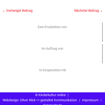
←
Vorheriger Beitrag
Nächster Beitrag
→
Eine Produktion von
Im Auftrag von
In Kooperation mit
© Kinderkultur online
|
Webdesign:
Oliver Wick >> gestaltet Kommunikation
|
Impressum
|