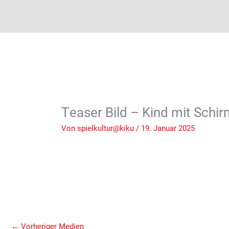
Teaser Bild – Kind mit Schi
Von
spielkultur@kiku
/
19. Januar 2025
←
Vorheriger Medien