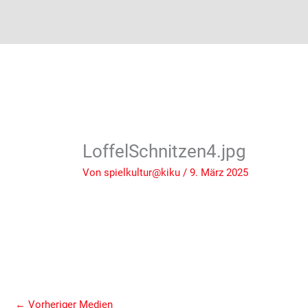
LoffelSchnitzen4.jpg
Von
spielkultur@kiku
/
9. März 2025
←
Vorheriger Medien