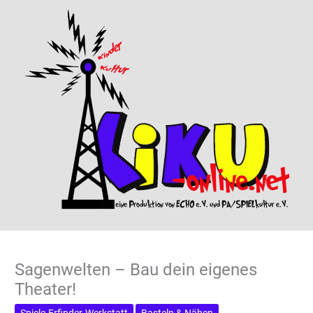
Sagenwelten – Bau dein eigenes
Theater!
Spiele-Erfinder-Werkstatt
Basteln & Nähen