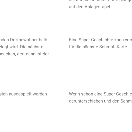
auf den Ablagestapel
enden Dorfbewohner halb
Eine Super-Geschichte kann vors
elegt wird. Die nächste
für die nächste Schmoll-Karte.
decken, erst dann ist der
sich ausgespielt werden
Wenn schon eine Super-Geschich
darunterschieben und den Schmo