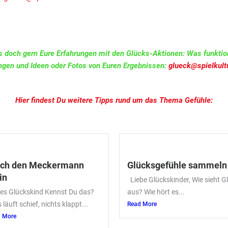
uns doch gern Eure Erfahrungen mit den Glücks-Aktionen: Was funktio
ngen und Ideen oder Fotos von Euren Ergebnissen:
glueck@spielkult
Hier findest Du weitere Tipps rund um das Thema Gefühle:
ch den Meckermann
Glücksgefühle sammeln
in
Liebe Glückskinder, Wie sieht G
bes Glückskind Kennst Du das?
aus? Wie hört es...
s läuft schief, nichts klappt...
Read More
 More