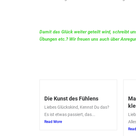
Damit das Glück weiter geteilt wird, schreibt 
Übungen etc.? Wir freuen uns auch über Anregu
Die Kunst des Fühlens
Ma
kle
Liebes Glückskind, Kennst Du das?
Es ist etwas passiert, das...
Lie
Alle
Read More
Read