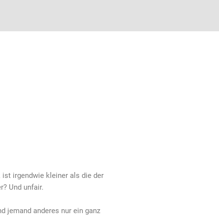
ist irgendwie kleiner als die der
r? Und unfair.
nd jemand anderes nur ein ganz