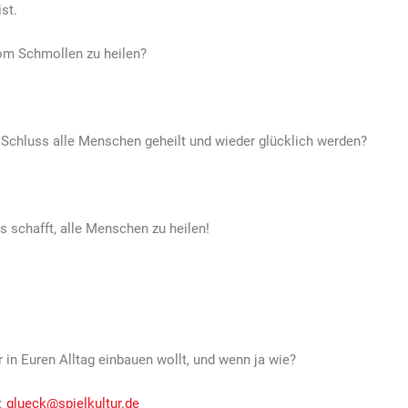
st.
 vom Schmollen zu heilen?
Schluss alle Menschen geheilt und wieder glücklich werden?
s schafft, alle Menschen zu heilen!
r in Euren Alltag einbauen wollt, und wenn ja wie?
n:
glueck@spielkultur.de