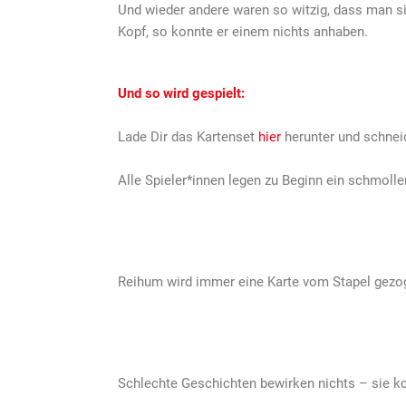
Und wieder andere waren so witzig, dass man s
Kopf, so konnte er einem nichts anhaben.
Und so wird gespielt:
Lade Dir das Kartenset
hier
herunter und schneid
Alle Spieler*innen legen zu Beginn ein schmolle
Reihum wird immer eine Karte vom Stapel gezog
Schlechte Geschichten bewirken nichts – sie 