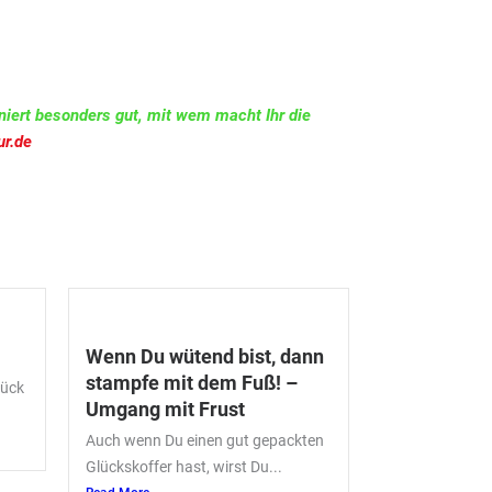
niert besonders gut, mit wem macht Ihr die
ur.de
Wenn Du wütend bist, dann
stampfe mit dem Fuß! –
lück
Umgang mit Frust
Auch wenn Du einen gut gepackten
Glückskoffer hast, wirst Du...