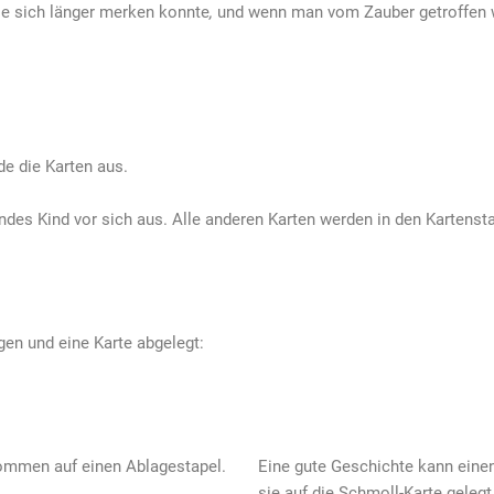
ie sich länger merken konnte
,
und wenn man vom Zauber getroffen w
e die Karten aus.
ndes Kind vor sich aus. Alle anderen Karten werden in den Kartenst
en und eine Karte abgelegt:
kommen auf einen Ablagestapel.
Eine gute Geschichte kann eine
sie auf die Schmoll-Karte geleg