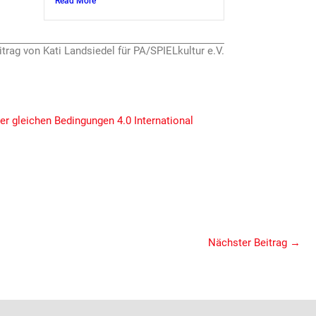
Read More
itrag von Kati Landsiedel für PA/SPIELkultur e.V.
 gleichen Bedingungen 4.0 International
Nächster Beitrag
→