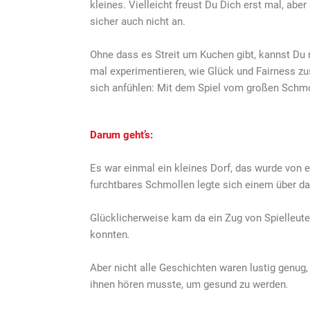
kleines. Vielleicht freust Du Dich erst mal, aber
sicher auch nicht an.
Ohne dass es Streit um Kuchen gibt, kannst Du 
mal experimentieren, wie Glück und Fairness 
sich anfühlen: Mit dem Spiel vom großen Schmo
Darum geht’s:
Es war einmal ein kleines Dorf, das wurde von 
furchtbares Schmollen legte sich einem über da
Glücklicherweise kam da ein Zug von Spielleute
konnten
.
Aber nicht alle Geschichten waren lustig genug
ihnen hören musste, um gesund zu werden
.