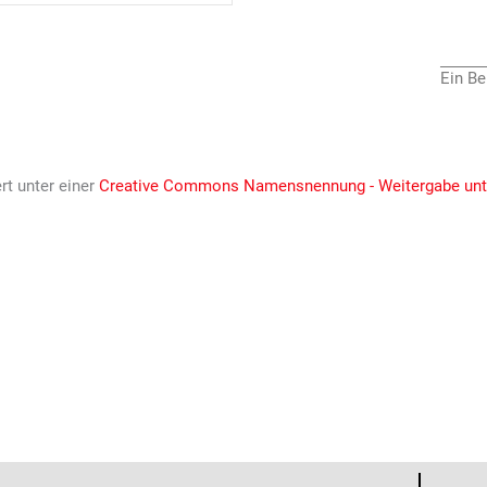
Ein Be
ert unter einer
Creative Commons Namensnennung - Weitergabe unter