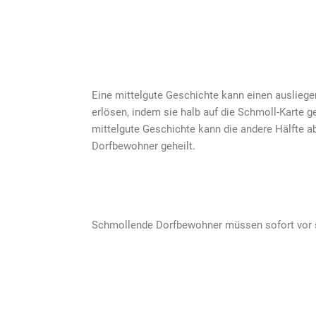
Eine mittelgute Geschichte kann einen auslieg
erlösen, indem sie halb auf die Schmoll-Karte g
mittelgute Geschichte kann die andere Hälfte ab
Dorfbewohner geheilt.
Schmollende Dorfbewohner müssen sofort vor 