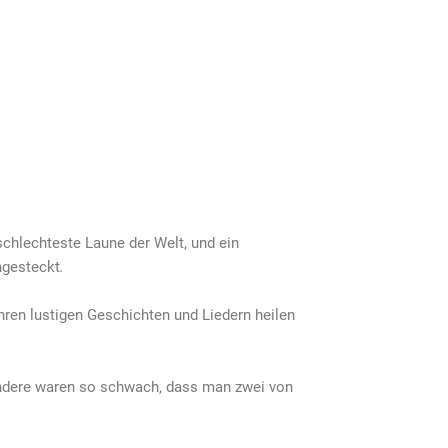
chlechteste Laune der Welt, und ein
ngesteckt
.
hren lustigen Geschichten und Liedern heilen
dere waren so schwach, dass man zwei von