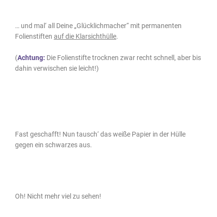
… und mal‘ all Deine „Glücklichmacher“ mit permanenten
Folienstiften
auf die Klarsichthülle
.
(
Achtung:
Die Folienstifte trocknen zwar recht schnell, aber bis
dahin verwischen sie leicht!)
Fast geschafft! Nun tausch‘ das weiße Papier in der Hülle
gegen ein schwarzes aus.
Oh! Nicht mehr viel zu sehen!