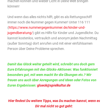
machen können und wieder Licht in Deine Welt bringen
können!
Und wenn das alles nichts hilft, gibt es als Rettungsschiff
immer noch die Nummer gegen Kummer! Unter 116 111
(
https://www.nummergegenkummer.de/kinder-und-
jugendberatung/
) gibt es Hilfe für Kinder und Jugendliche. Du
kannst kostenlos, vertraulich und anonym jeden Nachmittag
(außer Sonntag) dort anrufen und mit einer einfühlsamen
Person über Deine Probleme sprechen.
Damit das Glück weiter geteilt wird, schreibt uns doch gern
Eure Erfahrungen mit den Glücks-Aktionen: Was funktioniert
besonders gut, mit wem macht Ihr die Übungen etc.? Wir
freuen uns auch über Anregungen und Ideen oder Fotos von
Euren Ergebnissen:
glueck@spielkultur.de
Hier findest Du weitere Tipps, was Du machen kannst, wenn es
Dir mal nicht so gut geht: