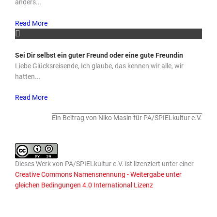
anders...
Read More
Sei Dir selbst ein guter Freund oder eine gute Freundin
Liebe Glücksreisende, Ich glaube, das kennen wir alle, wir
hatten...
Read More
Ein Beitrag von Niko Masin für PA/SPIELkultur e.V.
Dieses
Werk
von
PA/SPIELkultur e.V.
ist lizenziert unter einer
Creative Commons Namensnennung - Weitergabe unter
gleichen Bedingungen 4.0 International Lizenz