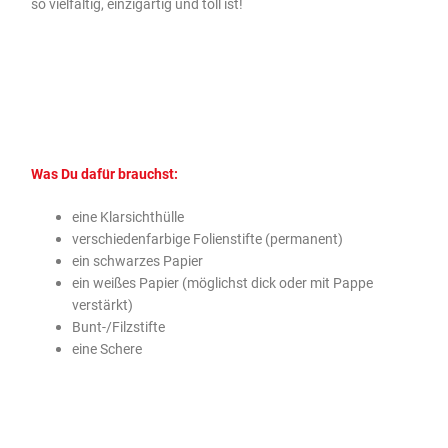
so vielfältig, einzigartig und toll ist!
Was Du dafür brauchst:
eine Klarsichthülle
verschiedenfarbige Folienstifte (permanent)
ein schwarzes Papier
ein weißes Papier (möglichst dick oder mit Pappe
verstärkt)
Bunt-/Filzstifte
eine Schere