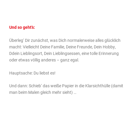
Und so geht’s:
Überleg‘ Dir zunächst, was Dich normalerweise alles glücklich
macht: Vielleicht Deine Familie, Deine Freunde, Dein Hobby,
Ddein Lieblingsort, Dein Lieblingsessen, eine tolle Erinnerung
oder etwas völlig anderes – ganz egal.
Hauptsache: Du liebst es!
Und dann: Schieb‘ das weiße Papier in die Klarsichthülle (damit
man beim Malen gleich mehr sieht) …