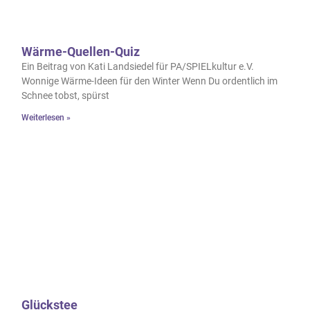
Wärme-Quellen-Quiz
Ein Beitrag von Kati Landsiedel für PA/SPIELkultur e.V.
Wonnige Wärme-Ideen für den Winter Wenn Du ordentlich im
Schnee tobst, spürst
Weiterlesen »
Glückstee