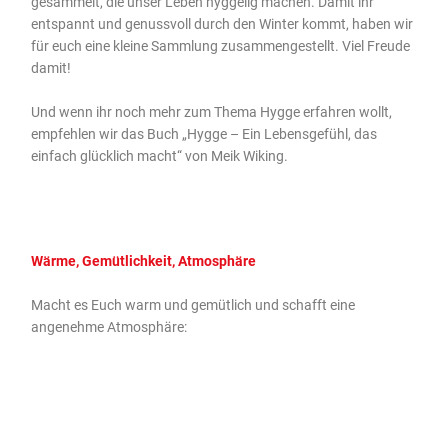
gesammelt, die unser Leben hyggelig machen. Damit ihr
entspannt und genussvoll durch den Winter kommt, haben wir
für euch eine kleine Sammlung zusammengestellt. Viel Freude
damit!
Und wenn ihr noch mehr zum Thema Hygge erfahren wollt,
empfehlen wir das Buch „Hygge – Ein Lebensgefühl, das
einfach glücklich macht“ von Meik Wiking.
Wärme, Gemütlichkeit, Atmosphäre
Macht es Euch warm und gemütlich und schafft eine
angenehme Atmosphäre: