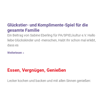
Glückstier- und Komplimente-Spiel für die
gesamte Familie
Ein Beitrag von Sabine Eberling für PA/SPIELkultur e.V. Hallo
liebe Glückskinder und -menschen, Habt Ihr schon mal erlebt,
dass es
Weiterlesen »
Essen, Vergnügen, Genießen
Lecker kochen und backen und mit allen Sinnen genießen: